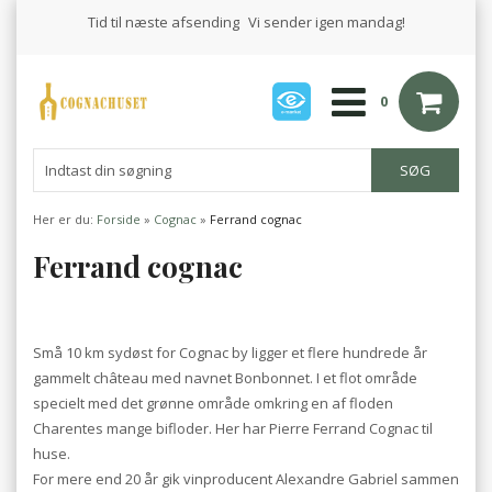
Tid til næste afsending
Vi sender igen mandag!
0
Her er du:
Forside
»
Cognac
»
Ferrand cognac
Ferrand cognac
Små 10 km sydøst for Cognac by ligger et flere hundrede år
gammelt château med navnet Bonbonnet. I et flot område
specielt med det grønne område omkring en af floden
Charentes mange bifloder. Her har Pierre Ferrand Cognac til
huse.
For mere end 20 år gik vinproducent Alexandre Gabriel sammen