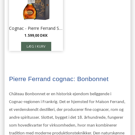
Cognac - Pierre Ferrand Selection des Anges 41,8%
1.599,00 DKK
Pierre Ferrand cognac: Bonbonnet
Château Bonbonnet er en historisk ejendom beliggende i
Cognac-regionen i Frankrig. Det er hjemsted for Maison Ferrand,
et verdenskendt destilleri, der producerer fine cognacer, rom og
andre spiritusser. Slottet, bygget i det 18. århundrede, fungerer
som hovedkvarter for virksomheden, hvor man kombinerer
tradition med moderne produktionsteknikker. Den naturskønne