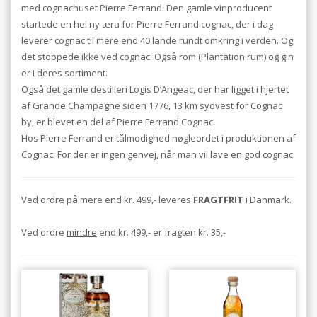
med cognachuset Pierre Ferrand. Den gamle vinproducent
startede en hel ny æra for Pierre Ferrand cognac, der i dag
leverer cognac til mere end 40 lande rundt omkring i verden. Og
det stoppede ikke ved cognac. Også rom (Plantation rum) og gin
er i deres sortiment.
Også det gamle destilleri Logis D’Angeac, der har ligget i hjertet
af Grande Champagne siden 1776, 13 km sydvest for Cognac
by, er blevet en del af Pierre Ferrand Cognac.
Hos Pierre Ferrand er tålmodighed nøgleordet i produktionen af
Cognac. For der er ingen genvej, når man vil lave en god cognac.
Ved ordre på mere end kr. 499,- leveres
FRAGTFRIT
i Danmark.
Ved ordre
mindre
end kr. 499,- er fragten kr. 35,-