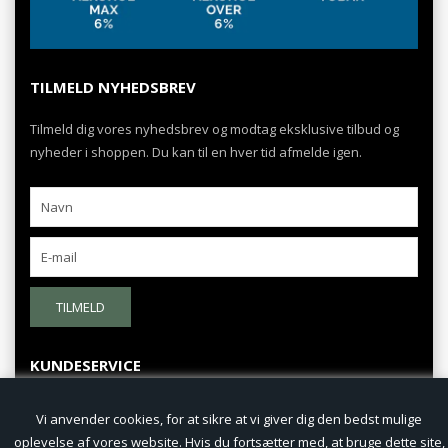
TILMELD NYHEDSBREV
Tilmeld dig vores nyhedsbrev og modtag eksklusive tilbud og
nyheder i shoppen. Du kan til en hver tid afmelde igen.
TILMELD
KUNDESERVICE
Fortrydelsesret
Vi anvender cookies, for at sikre at vi giver dig den bedst mulige
oplevelse af vores website. Hvis du fortsætter med, at bruge dette site,