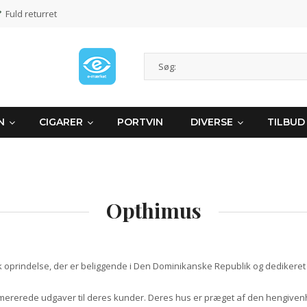
Fuld returret
N
CIGARER
PORTVIN
DIVERSE
TILBUD
Opthimus
k oprindelse, der er beliggende i Den Dominikanske Republik og dedikeret 
erede udgaver til deres kunder. Deres hus er præget af den hengivenhed 