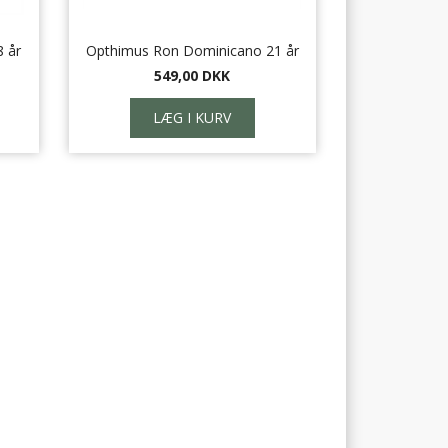
 år
Opthimus Ron Dominicano 21 år
549,00 DKK