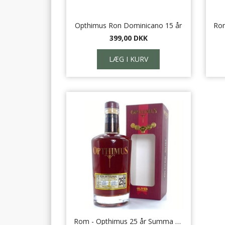
Opthimus Ron Dominicano 15 år
399,00 DKK
Rom - Opthimus 25 år Summa Cum Laude 70 cl.