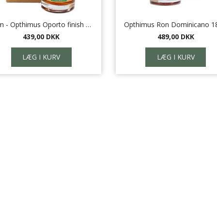
Rom - Opthimus Oporto finish 15 år
Opthimus Ron Dominicano 18
439,00 DKK
489,00 DKK