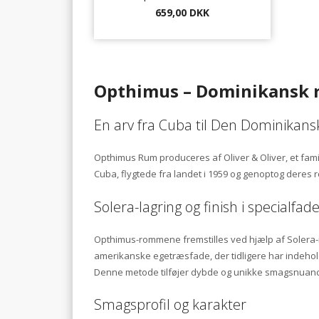
659,00 DKK
Opthimus – Dominikansk r
En arv fra Cuba til Den Dominikans
Opthimus Rum produceres af Oliver & Oliver, et fami
Cuba, flygtede fra landet i 1959 og genoptog deres 
Solera-lagring og finish i specialfad
Opthimus-rommene fremstilles ved hjælp af Solera-m
amerikanske egetræsfade, der tidligere har indeholdt
Denne metode tilføjer dybde og unikke smagsnuanc
Smagsprofil og karakter