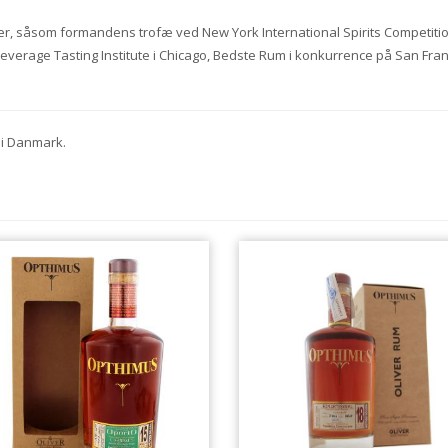
er, såsom formandens trofæ ved New York International Spirits Competiti
verage Tasting Institute i Chicago, Bedste Rum i konkurrence på San Fran
i Danmark.