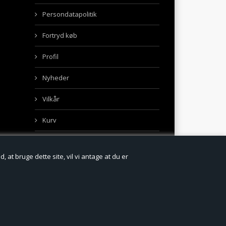
Persondatapolitik
Fortryd køb
Profil
Nyheder
Vilkår
Kurv
 at bruge dette site, vil vi antage at du er