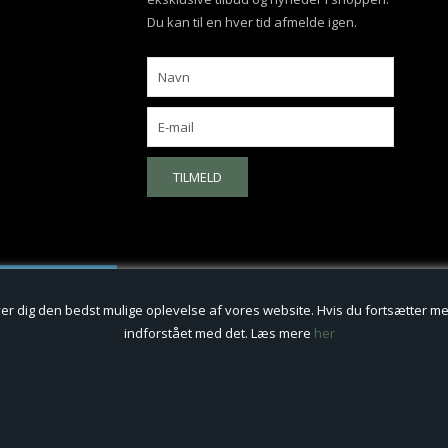
Du kan til en hver tid afmelde igen.
TILMELD
iver dig den bedst mulige oplevelse af vores website. Hvis du fortsætter med,
indforstået med det. Læs mere
her