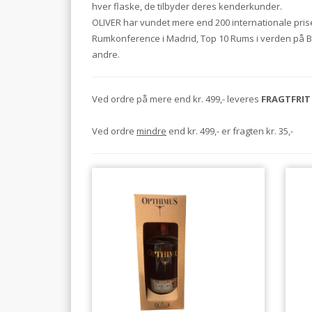
hver flaske, de tilbyder deres kenderkunder.
OLIVER har vundet mere end 200 internationale pris
Rumkonference i Madrid, Top 10 Rums i verden på Be
andre.
Ved ordre på mere end kr. 499,- leveres
FRAGTFRIT
Ved ordre
mindre
end kr. 499,- er fragten kr. 35,-