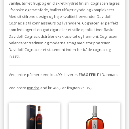
vanilje, tørret frugt og en diskret krydret finish. Cognacen lagres
i franske egetræsfade, hvilket tilføjer dybde og kompleksitet.
Med sit stilrene design og høje kvalitet henvender Davidoff
Cognac sig til connaisseurs og livsnydere. Cognacen er perfekt
som ledsager til en god cigar eller et stille øjeblik. Hver flaske
Davidoff Cognac udstråler eksklusivitet og harmoni. Cognacen
balancerer tradition og moderne smag med stor præcision.
Davidoff Cognac er et statement inden for både cognac og
livsstil.
Ved ordre på mere end kr. 499,- leveres
FRAGTFRIT
i Danmark.
Ved ordre
mindre
end kr. 499,- er fragten kr. 35,-