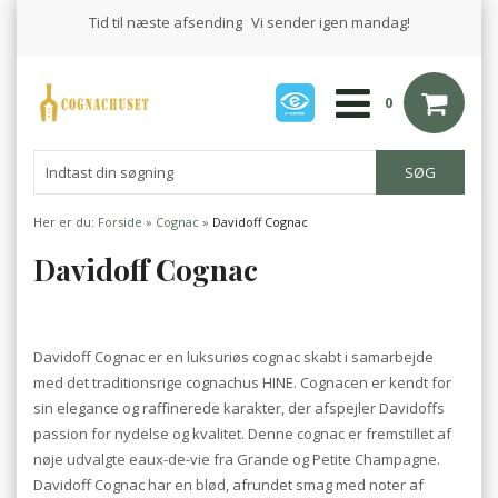
Tid til næste afsending
Vi sender igen mandag!
0
Her er du:
Forside
»
Cognac
»
Davidoff Cognac
Davidoff Cognac
Davidoff Cognac er en luksuriøs cognac skabt i samarbejde
med det traditionsrige cognachus HINE. Cognacen er kendt for
sin elegance og raffinerede karakter, der afspejler Davidoffs
passion for nydelse og kvalitet. Denne cognac er fremstillet af
nøje udvalgte eaux-de-vie fra Grande og Petite Champagne.
Davidoff Cognac har en blød, afrundet smag med noter af