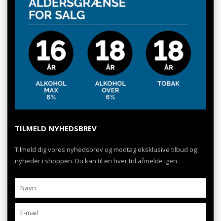
TILMELD NYHEDSBREV
Tilmeld dig vores nyhedsbrev og modtag eksklusive tilbud og
nyheder i shoppen. Du kan til en hver tid afmelde igen.