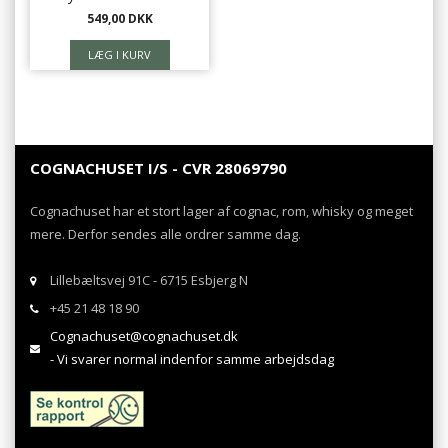
549,00 DKK
COGNACHUSET I/S - CVR 28069790
Cognachuset har et stort lager af cognac, rom, whisky og meget
mere. Derfor sendes alle ordrer samme dag.
Lillebæltsvej 91C - 6715 Esbjerg N
+45 21 48 18 90
Cognachuset@cognachuset.dk
- Vi svarer normal indenfor samme arbejdsdag