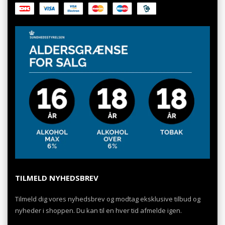
TILMELD NYHEDSBREV
Tilmeld dig vores nyhedsbrev og modtag eksklusive tilbud og
nyheder i shoppen. Du kan til en hver tid afmelde igen.