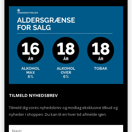
TILMELD NYHEDSBREV
Tilmeld dig vores nyhedsbrev og modtag eksklusive tilbud og
nyheder i shoppen. Du kan til en hver tid afmelde igen.