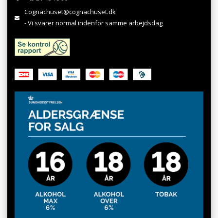
Cognachuset@cognachuset.dk
- Vi svarer normal indenfor samme arbejdsdag