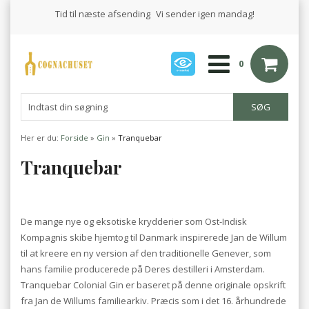
Tid til næste afsending
Vi sender igen mandag!
0
Her er du:
Forside
»
Gin
»
Tranquebar
Tranquebar
De mange nye og eksotiske krydderier som Ost-Indisk
Kompagnis skibe hjemtog til Danmark inspirerede Jan de Willum
til at kreere en ny version af den traditionelle Genever, som
hans familie producerede på Deres destilleri i Amsterdam.
Tranquebar Colonial Gin er baseret på denne originale opskrift
fra Jan de Willums familiearkiv. Præcis som i det 16. århundrede