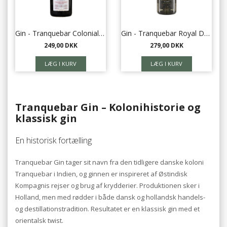
Gin - Tranquebar Colonial dry gin 45% 70 cl.
Gin - Tranquebar Royal Danish navy gin 52% 70 cl.
249,00 DKK
279,00 DKK
Tranquebar Gin – Kolonihistorie og
klassisk gin
En historisk fortælling
Tranquebar Gin tager sit navn fra den tidligere danske koloni
Tranquebar i Indien, og ginnen er inspireret af Østindisk
Kompagnis rejser og brug af krydderier. Produktionen sker i
Holland, men med rødder i både dansk og hollandsk handels-
og destillationstradition. Resultatet er en klassisk gin med et
orientalsk twist.