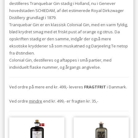
destilleres Tranquebar Gin stadig i Holland, nu i Genever
hovedstaden SCHIEDAM, af det estimerede Royal Dirkzwager
Distillery grundlagt i 1879.
Tranquebar Gin er en klassisk Colonial Gin, med en varm fyldig,
blød krydret smag med et friskt pust af orange og citrus. Da
opskriften stadig er den samme, indgår der også mere
eksotiske krydderier så som muskatnød og Darjeeling Te netop
fra Østindien.
Colonial Gin, destilleres og aftappes i små partier, med
individuelt flaske nummer, og årgangs angivelse.
Ved ordre på mere end kr. 499,- leveres
FRAGTFRIT
i Danmark.
Ved ordre
mindre
end kr. 499,- er fragten kr. 35,-