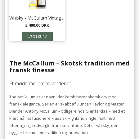
Whisky - McCallum Vintage Ben Nevis 1996 46,2% 70 cl
3.400,00 DKK
The McCallum – Skotsk tradition med
fransk finesse
Et møde mellem to verdener
The McCallum er et navn, der kombinerer skotsk arv med
fransk elegance. Serien er skabt af Duncan Taylor og Master
Blender Antony McCallum – tidligere hos Glenfarclas – med et
klart mål: at fusionere klassisk Highland single malt med
efterlagring i udvalgte franske vinfade. Det er whisky, der
bygger bro mellem tradition og innovation.