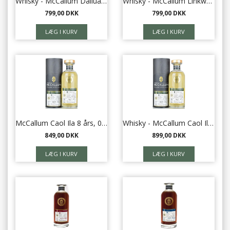
Whisky - McCallum Dailuaine 12 år, 0,7 l
Whisky - McCallum Linkwood 2009, 0,7 l
799,00 DKK
799,00 DKK
McCallum Caol Ila 8 års, 0,7 l
Whisky - McCallum Caol Ila 2010 Single Cask 50,5% 70 cl
849,00 DKK
899,00 DKK