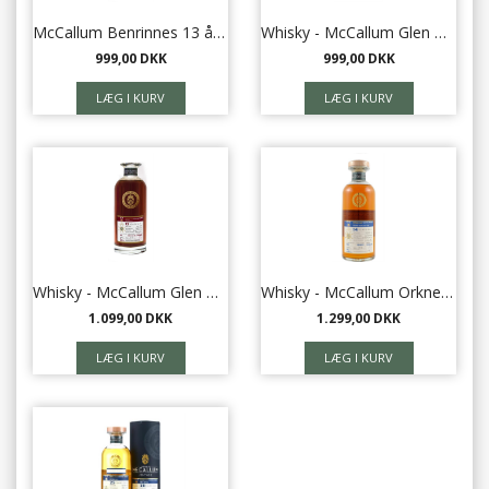
McCallum Benrinnes 13 års, 0,7 l
Whisky - McCallum Glen Garioch 10 års, 0,7 l
999,00 DKK
999,00 DKK
Whisky - McCallum Glen Moray 13 års, 0,7 l
Whisky - McCallum Orkney Highland Park SC 14 år 52,5% 70cl.
1.099,00 DKK
1.299,00 DKK