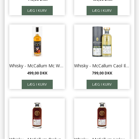
Whisky - McCallum Mc Warrior 70 cl. - 43,5%
Whisky - McCallum Caol Ila 2010, 46,5% 0,7 l
499,00 DKK
799,00 DKK