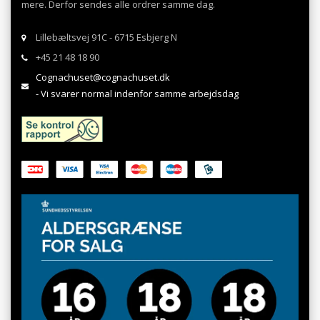
mere. Derfor sendes alle ordrer samme dag.
Lillebæltsvej 91C - 6715 Esbjerg N
+45 21 48 18 90
Cognachuset@cognachuset.dk
- Vi svarer normal indenfor samme arbejdsdag