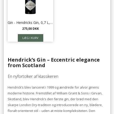
Gin - Hendricks Gin, 0,7 L, 44%
275,00 DKK
Hendrick’s Gin – Eccentric elegance
from Scotland
En nyfortolker af klassikeren
Hendrick’s blev lanceret i 1999 og ændrede for alvor ginens
moderne historie. Fremstillet af William Grant & Sons i Girvan,
Skotland, blev Hendrick’s den første gin, der brød med den
skarpe London Dry-tradition og introducerede en ny, blødere,
floralt orienteret stil – uden at miste kompleksiteten. Den