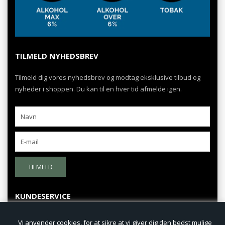
TILMELD NYHEDSBREV
Tilmeld dig vores nyhedsbrev og modtag eksklusive tilbud og
nyheder i shoppen. Du kan til en hver tid afmelde igen.
TILMELD
KUNDESERVICE
Fortrydelsesret
Vi anvender cookies, for at sikre at vi giver dig den bedst mulige