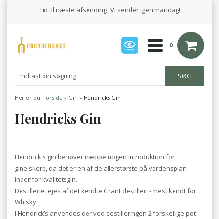
Tid til næste afsending
Vi sender igen mandag!
0
Her er du:
Forside
»
Gin
»
Hendricks Gin
Hendricks Gin
Hendrick's gin behøver næppe nogen introduktion for
ginelskere, da det er en af de allerstørste på verdensplan
indenfor kvalitetsgin.
Destilleriet ejes af det kendte Grant destilleri - mest kendt for
Whisky.
I Hendrick’s anvendes der ved destilleringen 2 forskellige pot