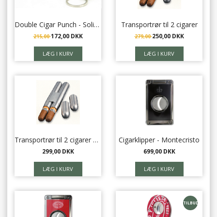
Double Cigar Punch - Solingen Blade - Adorini - Silver
Transportrør til 2 cigarer
172,00 DKK
250,00 DKK
215,00
279,00
Transportrør til 2 cigarer m. cedertræsindlæg
Cigarklipper - Montecristo
299,00 DKK
699,00 DKK
TILBUD