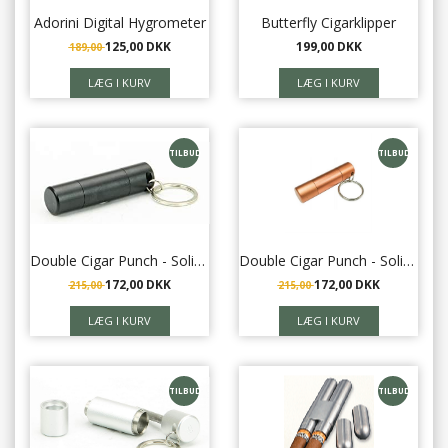
Adorini Digital Hygrometer
Butterfly Cigarklipper
125,00 DKK
199,00 DKK
189,00
TILBUD
TILBUD
Double Cigar Punch - Solingen Blade - Adorini - Black
Double Cigar Punch - Solingen Blade - Adorini - kobber
172,00 DKK
172,00 DKK
215,00
215,00
TILBUD
TILBUD