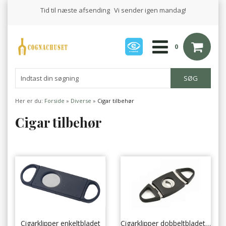
Tid til næste afsending
Vi sender igen mandag!
0
Her er du:
Forside
»
Diverse
»
Cigar tilbehør
Cigar tilbehør
Cigarklipper enkeltbladet
Cigarklipper dobbeltbladet - Sort plast