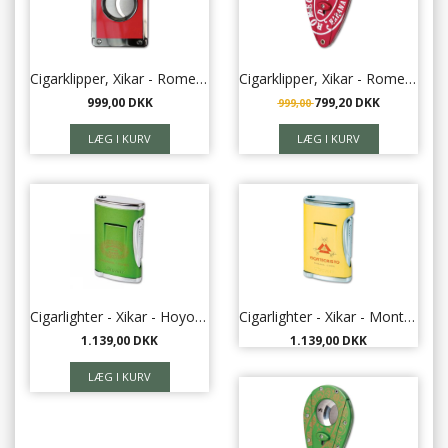
Cigarklipper, Xikar - Romeo Y Julieta
Cigarklipper, Xikar - Romeo Y Julieta
999,00 DKK
799,20 DKK
999,00
Cigarlighter - Xikar - Hoyo de Monterrey
Cigarlighter - Xikar - Montecristo
1.139,00 DKK
1.139,00 DKK