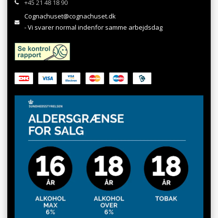
+45 21 48 18 90
Cognachuset@cognachuset.dk
- Vi svarer normal indenfor samme arbejdsdag