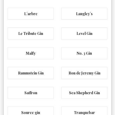
L´arbre
Langley´s
Le Tribute Gin
Level Gin
Malfy
No. 3 Gin
Rammstein Gin
Ron de Jeremy Gin
Saffron
Sea Shepherd Gin
Source gin
Tranquebar