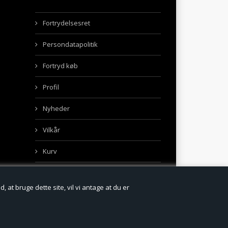
Fortrydelsesret
Persondatapolitik
Fortryd køb
Profil
Nyheder
Vilkår
Kurv
 at bruge dette site, vil vi antage at du er