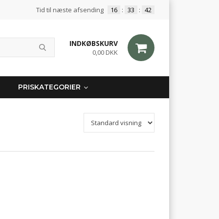
Tid til næste afsending
16
:
33
:
42
INDKØBSKURV
0,00 DKK
PRISKATEGORIER