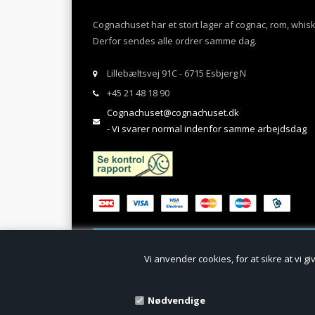
Cognachuset har et stort lager af cognac, rom, whis
Derfor sendes alle ordrer samme dag.
Lillebæltsvej 91C - 6715 Esbjerg N
+45 21 48 18 90
Cognachuset@cognachuset.dk
- Vi svarer normal indenfor samme arbejdsdag
Vi anvender cookies, for at sikre at vi g
Nødvendige