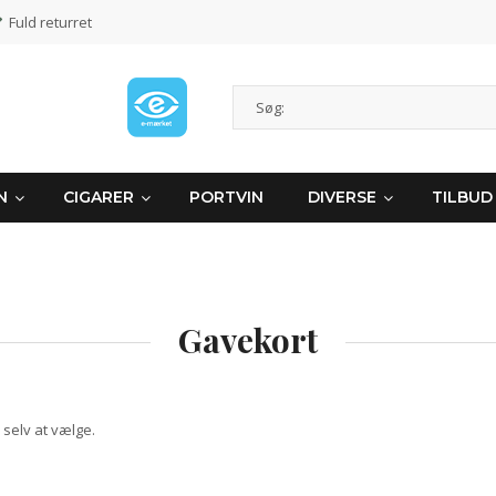
Fuld returret
N
CIGARER
PORTVIN
DIVERSE
TILBUD
Gavekort
 selv at vælge.