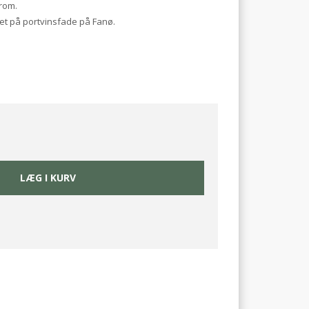
rom.
et på portvinsfade på Fanø.