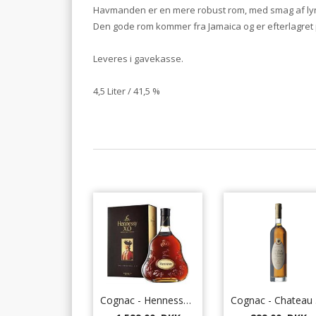
Havmanden er en mere robust rom, med smag af lyn
Den gode rom kommer fra Jamaica og er efterlagret
Leveres i gavekasse.
4,5 Liter / 41,5 %
Cognac - Hennessy XO 70 cl.
Co