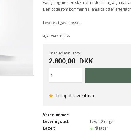
vanilje og med en skøn afrundet smag af Jamaica
Den gode rom kommer fra Jamaica og er efterlagr
Leveres i gavekasse.
4,5 Liter/ 41,5 %
Pris ved min. 1 Stk.
2.800,00
DKK
Tilføj til favoritliste
Varenummer:
Leveringstid:
Lev. 1-2 dage
Lager:
På lager