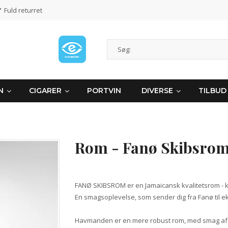
Fuld returret
N
CIGARER
PORTVIN
DIVERSE
TILBUD
Rom - Fanø Skibsrom
FANØ SKIBSROM er en Jamaicansk kvalitetsrom - kry
En smagsoplevelse, som sender dig fra Fanø til ek
Havmanden er en mere robust rom, med smag af 