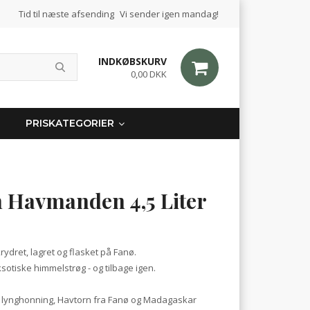
Tid til næste afsending
Vi sender igen mandag!
INDKØBSKURV
0,00 DKK
PRISKATEGORIER
 Havmanden 4,5 Liter
dret, lagret og flasket på Fanø.
sotiske himmelstrøg - og tilbage igen.
lynghonning, Havtorn fra Fanø og Madagaskar