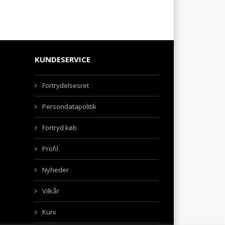
KUNDESERVICE
Fortrydelsesret
Persondatapolitik
Fortryd køb
Profil
Nyheder
Vilkår
Kurv