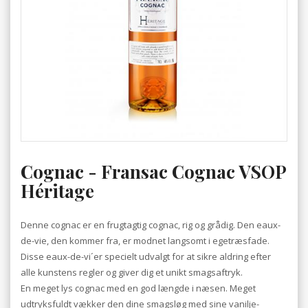
Cognac - Fransac Cognac VSOP
Héritage
Denne cognac er en frugtagtig cognac, rig og grådig. Den eaux-
de-vie, den kommer fra, er modnet langsomt i egetræsfade.
Disse eaux-de-vi´er specielt udvalgt for at sikre aldring efter
alle kunstens regler og giver dig et unikt smagsaftryk.
En meget lys cognac med en god længde i næsen. Meget
udtryksfuldt vækker den dine smagsløg med sine vanilje-