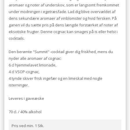
aromaer og noter af underskov, som er langsomt fremkommet
under modningen i egetræsfade. Lad dig blive overvældet af
dens sekundære aromaer af vinblomster og hvid fersken. På
ganen vil du sætte pris på dens længde forstærket af noter af
eksotiske frugter. Denne cognac kan smages på is eller helst i
cocktails.
Den berømte "Summit" -cocktail giver dig friskhed, mens du
nyder alle aromaer af cognac:
6 cl hjemmelavet limonade,
4 cl VSOP-cognac,
4 tynde skiver frisk ingefær og en limeskal med nogle
isterninger.
Leveres i gaveæske
70 cl. / 40% alkohol
Pris ved min. 1 Stk.