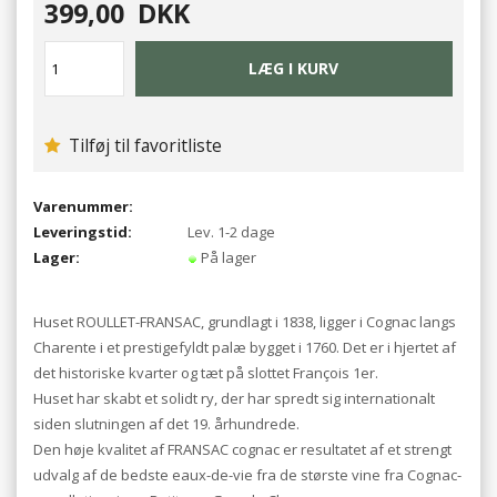
399,00
DKK
Tilføj til favoritliste
Varenummer:
Leveringstid:
Lev. 1-2 dage
Lager:
På lager
Huset ROULLET-FRANSAC, grundlagt i 1838, ligger i Cognac langs
Charente i et prestigefyldt palæ bygget i 1760. Det er i hjertet af
det historiske kvarter og tæt på slottet François 1er.
Huset har skabt et solidt ry, der har spredt sig internationalt
siden slutningen af det 19. århundrede.
Den høje kvalitet af FRANSAC cognac er resultatet af et strengt
udvalg af de bedste eaux-de-vie fra de største vine fra Cognac-